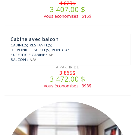
4 023$
3 407,00 $
Vous économisez : 616$
Cabine avec balcon
CABINE(S) RESTANTE(S) :
DISPONIBLE SUR LE(S) PONT(S) :
2
SUPERFICIE CABINE :
M
BALCON :
N/A
À PARTIR DE
3 865$
3 472,00 $
Vous économisez : 393$