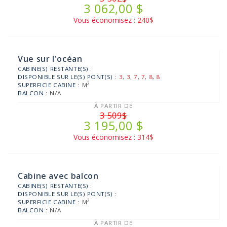
3 062,00 $
Vous économisez : 240$
Vue sur l'océan
CABINE(S) RESTANTE(S) :
DISPONIBLE SUR LE(S) PONT(S) :
3
,
3
,
7
,
7
,
8
,
8
2
SUPERFICIE CABINE :
M
BALCON :
N/A
À PARTIR DE
3 509$
3 195,00 $
Vous économisez : 314$
Cabine avec balcon
CABINE(S) RESTANTE(S) :
DISPONIBLE SUR LE(S) PONT(S) :
2
SUPERFICIE CABINE :
M
BALCON :
N/A
À PARTIR DE