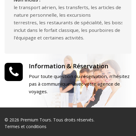
le transport aérien, les transferts, les articles de
nature personnelle, les excursions
terrestres, les restaurants de spécialité, les boissons 
inclut dans le forfait classique, les pourboires de
l’équipage et certaines activités.
Information & Réservation
Pour toute question ou réservation, n'hésitez
pas à communiquer avec votre agence de
voyages.
© 2026 Premium Tours. Tous droits réservés.
Termes et conditions