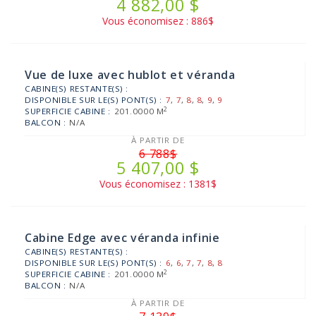
4 882,00 $
Vous économisez : 886$
Vue de luxe avec hublot et véranda
CABINE(S) RESTANTE(S) :
DISPONIBLE SUR LE(S) PONT(S) :
7
,
7
,
8
,
8
,
9
,
9
2
SUPERFICIE CABINE :
201.0000 M
BALCON :
N/A
À PARTIR DE
6 788$
5 407,00 $
Vous économisez : 1381$
Cabine Edge avec véranda infinie
CABINE(S) RESTANTE(S) :
DISPONIBLE SUR LE(S) PONT(S) :
6
,
6
,
7
,
7
,
8
,
8
2
SUPERFICIE CABINE :
201.0000 M
BALCON :
N/A
À PARTIR DE