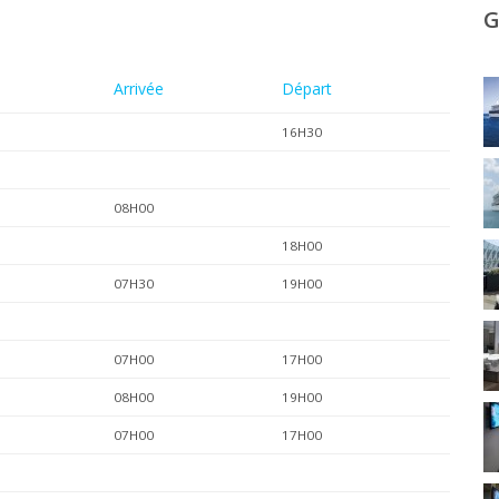
G
Arrivée
Départ
16H30
08H00
18H00
07H30
19H00
07H00
17H00
08H00
19H00
07H00
17H00