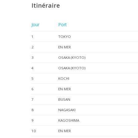
Itinéraire
Jour
Port
1
TOKYO
2
EN MER
3
OSAKA (KYOTO)
4
OSAKA (KYOTO)
5
KOCHI
6
EN MER
7
BUSAN
8
NAGASAKI
9
KAGOSHIMA
10
EN MER