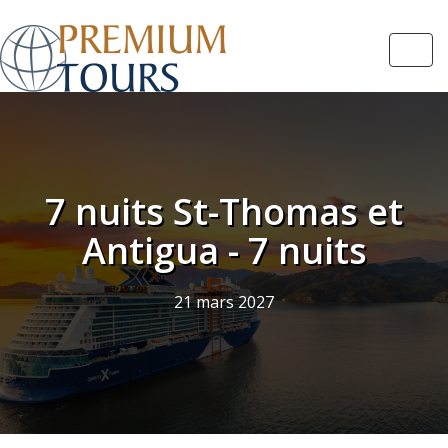
Navi
7 nuits St-Thomas et
Antigua - 7 nuits
21 mars 2027