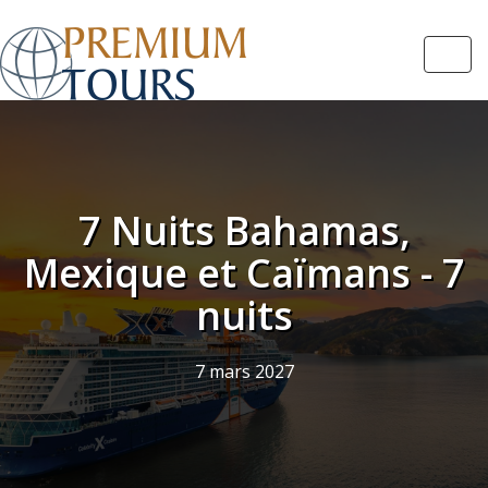
Navi
7 Nuits Bahamas,
Mexique et Caïmans - 7
nuits
7 mars 2027