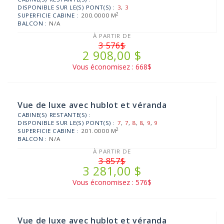
DISPONIBLE SUR LE(S) PONT(S) :
3
,
3
2
SUPERFICIE CABINE :
200.0000 M
BALCON :
N/A
À PARTIR DE
3 576$
2 908,00 $
Vous économisez : 668$
Vue de luxe avec hublot et véranda
CABINE(S) RESTANTE(S) :
DISPONIBLE SUR LE(S) PONT(S) :
7
,
7
,
8
,
8
,
9
,
9
2
SUPERFICIE CABINE :
201.0000 M
BALCON :
N/A
À PARTIR DE
3 857$
3 281,00 $
Vous économisez : 576$
Vue de luxe avec hublot et véranda