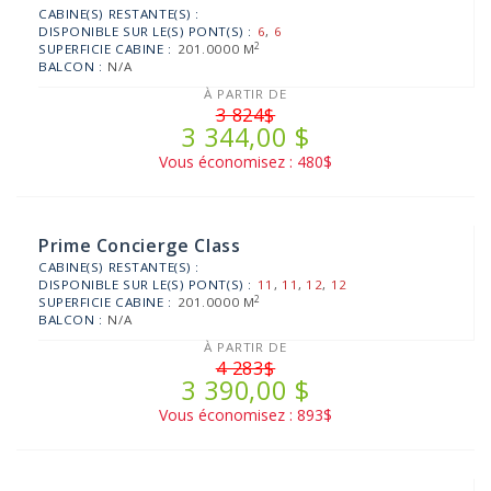
CABINE(S) RESTANTE(S) :
DISPONIBLE SUR LE(S) PONT(S) :
6
,
6
2
SUPERFICIE CABINE :
201.0000 M
BALCON :
N/A
À PARTIR DE
3 824$
3 344,00 $
Vous économisez : 480$
Prime Concierge Class
CABINE(S) RESTANTE(S) :
DISPONIBLE SUR LE(S) PONT(S) :
11
,
11
,
12
,
12
2
SUPERFICIE CABINE :
201.0000 M
BALCON :
N/A
À PARTIR DE
4 283$
3 390,00 $
Vous économisez : 893$