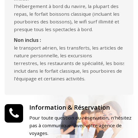
l'hébergement à bord du navire, la plupart des
repas, le forfait boissons classique (incluant les
pourboires des boissons), le wifi surf illimité et
presque tous les spectacles à bord.
Non inclus :
le transport aérien, les transferts, les articles de
nature personnelle, les excursions
terrestres, les restaurants de spécialité, les boissons 
inclut dans le forfait classique, les pourboires de
l’équipage et certaines activités.
Information & Réservation
Pour toute question ou réservation, n'hésitez
pas à communiquer avec votre agence de
voyages.