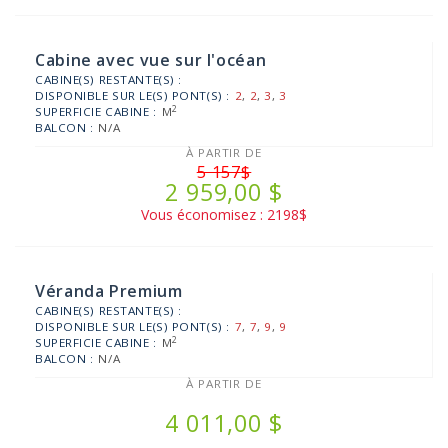
Cabine avec vue sur l'océan
CABINE(S) RESTANTE(S) :
DISPONIBLE SUR LE(S) PONT(S) :
2
,
2
,
3
,
3
2
SUPERFICIE CABINE :
M
BALCON :
N/A
À PARTIR DE
5 157$
2 959,00 $
Vous économisez : 2198$
Véranda Premium
CABINE(S) RESTANTE(S) :
DISPONIBLE SUR LE(S) PONT(S) :
7
,
7
,
9
,
9
2
SUPERFICIE CABINE :
M
BALCON :
N/A
À PARTIR DE
4 011,00 $