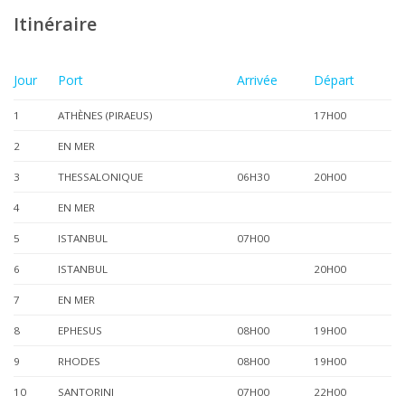
Itinéraire
Jour
Port
Arrivée
Départ
1
ATHÈNES (PIRAEUS)
17H00
2
EN MER
3
THESSALONIQUE
06H30
20H00
4
EN MER
5
ISTANBUL
07H00
6
ISTANBUL
20H00
7
EN MER
8
EPHESUS
08H00
19H00
9
RHODES
08H00
19H00
10
SANTORINI
07H00
22H00