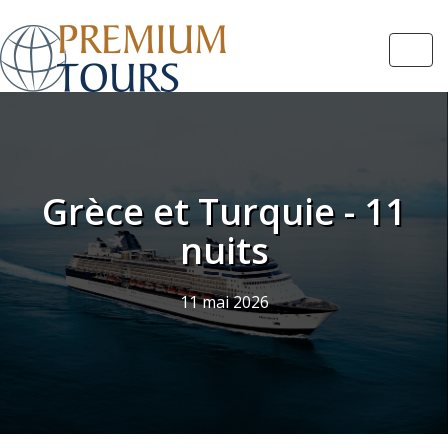
Navi
Grèce et Turquie - 11
nuits
11 mai 2026