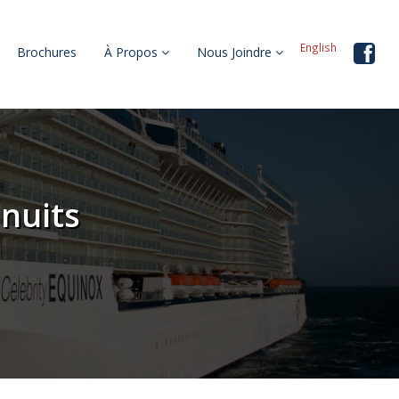
English
Brochures
À Propos
Nous Joindre
 nuits