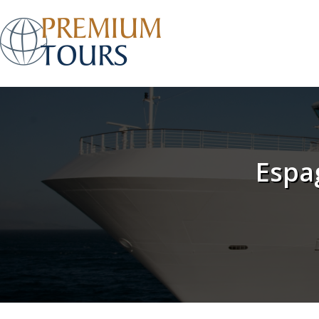
Espag