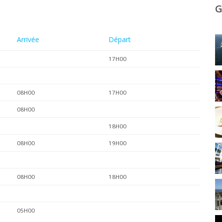
G
Arrivée
Départ
17H00
08H00
17H00
08H00
18H00
08H00
19H00
08H00
18H00
05H00