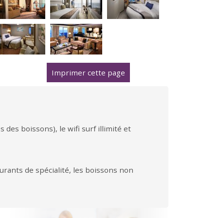
Imprimer cette page
des boissons), le wifi surf illimité et
aurants de spécialité, les boissons non