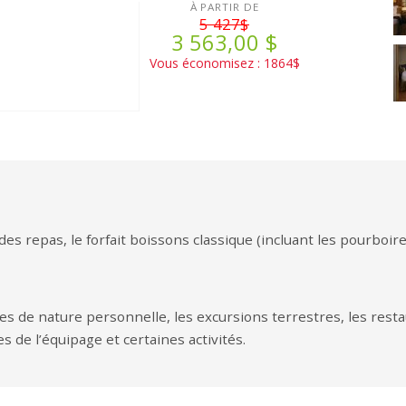
À PARTIR DE
5 427$
3 563,00 $
Vous économisez : 1864$
s repas, le forfait boissons classique (incluant les pourboires 
icles de nature personnelle, les excursions terrestres, les rest
es de l’équipage et certaines activités.