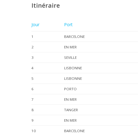
Itinéraire
Jour
Port
1
BARCELONE
2
EN MER
3
SEVILLE
4
LISBONNE
5
LISBONNE
6
PORTO
7
EN MER
8
TANGER
9
EN MER
10
BARCELONE