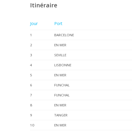
Itinéraire
Jour
Port
1
BARCELONE
2
EN MER
3
SEVILLE
4
LISBONNE
5
EN MER
6
FUNCHAL
7
FUNCHAL
8
EN MER
9
TANGER
10
EN MER