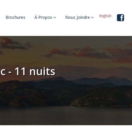
English
Brochures
À Propos
Nous Joindre
 - 11 nuits