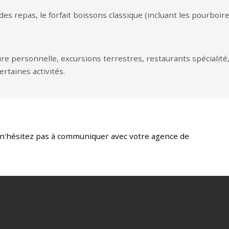
s repas, le forfait boissons classique (incluant les pourboires 
ure personnelle, excursions terrestres, restaurants spécialité,
ertaines activités.
 n'hésitez pas à communiquer avec votre agence de