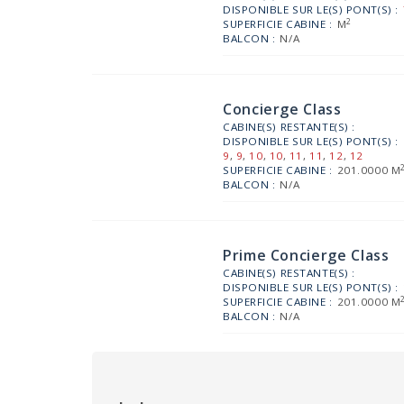
DISPONIBLE SUR LE(S) PONT(S) :
2
SUPERFICIE CABINE :
M
BALCON :
N/A
Concierge Class
CABINE(S) RESTANTE(S) :
DISPONIBLE SUR LE(S) PONT(S) :
9
,
9
,
10
,
10
,
11
,
11
,
12
,
12
SUPERFICIE CABINE :
201.0000 M
BALCON :
N/A
Prime Concierge Class
CABINE(S) RESTANTE(S) :
DISPONIBLE SUR LE(S) PONT(S) :
SUPERFICIE CABINE :
201.0000 M
BALCON :
N/A