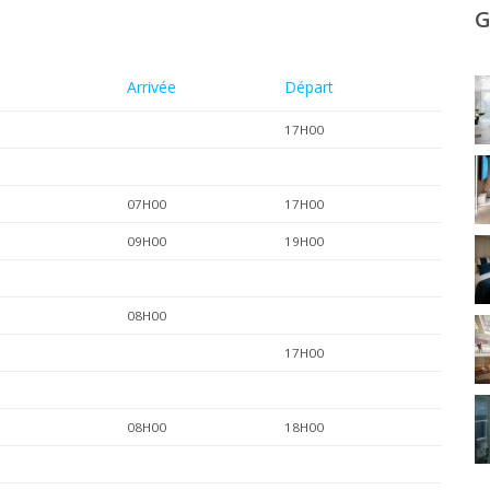
G
Arrivée
Départ
17H00
07H00
17H00
09H00
19H00
08H00
17H00
08H00
18H00