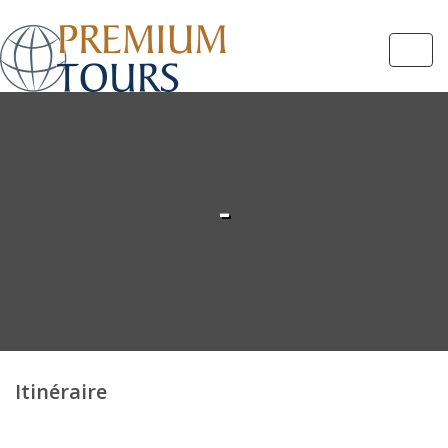
Navi
-
Itinéraire