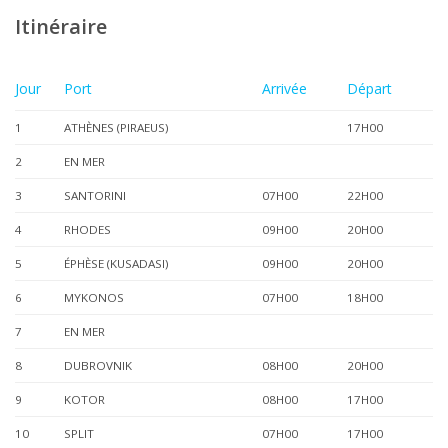
Itinéraire
Jour
Port
Arrivée
Départ
1
ATHÈNES (PIRAEUS)
17H00
2
EN MER
3
SANTORINI
07H00
22H00
4
RHODES
09H00
20H00
5
ÉPHÈSE (KUSADASI)
09H00
20H00
6
MYKONOS
07H00
18H00
7
EN MER
8
DUBROVNIK
08H00
20H00
9
KOTOR
08H00
17H00
10
SPLIT
07H00
17H00