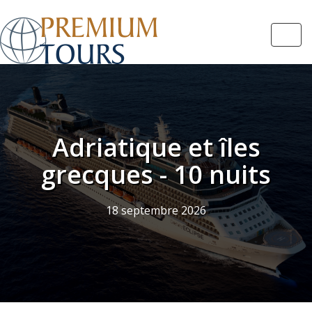
Navi
Adriatique et îles
grecques - 10 nuits
18 septembre 2026