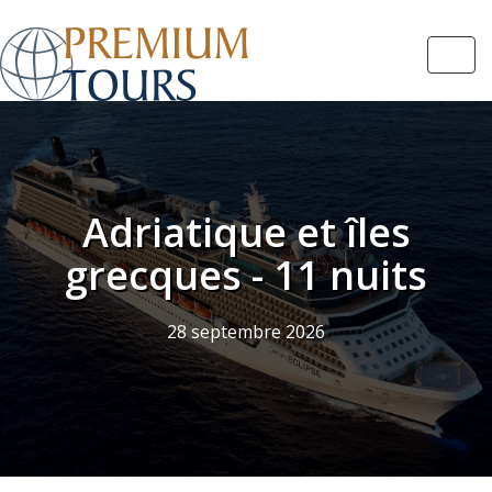
Navi
Adriatique et îles
grecques - 11 nuits
28 septembre 2026