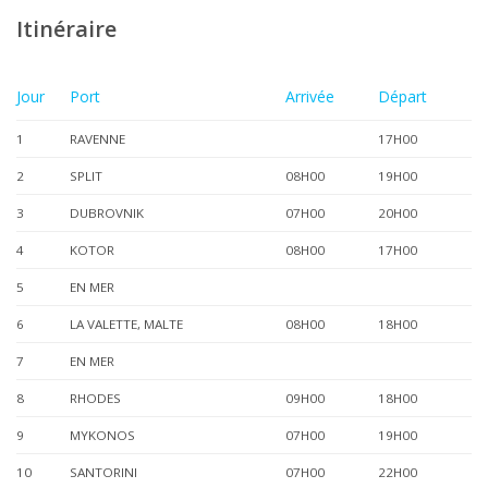
Itinéraire
Jour
Port
Arrivée
Départ
1
RAVENNE
17H00
2
SPLIT
08H00
19H00
3
DUBROVNIK
07H00
20H00
4
KOTOR
08H00
17H00
5
EN MER
6
LA VALETTE, MALTE
08H00
18H00
7
EN MER
8
RHODES
09H00
18H00
9
MYKONOS
07H00
19H00
10
SANTORINI
07H00
22H00