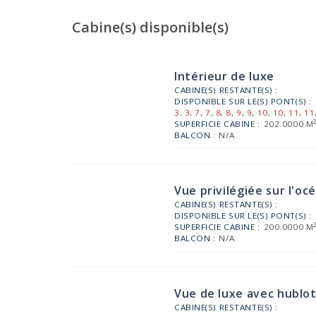
Cabine(s) disponible(s)
Intérieur de luxe
CABINE(S) RESTANTE(S) :
DISPONIBLE SUR LE(S) PONT(S) :
3
,
3
,
7
,
7
,
8
,
8
,
9
,
9
,
10
,
10
,
11
,
11
SUPERFICIE CABINE :
202.0000 M
BALCON :
N/A
Vue privilégiée sur l'oc
CABINE(S) RESTANTE(S) :
DISPONIBLE SUR LE(S) PONT(S) :
SUPERFICIE CABINE :
200.0000 M
BALCON :
N/A
Vue de luxe avec hublo
CABINE(S) RESTANTE(S) :