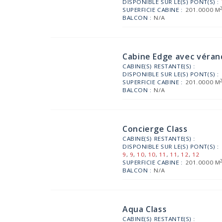
DISPONIBLE SUR LE(S) PONT(S) :
SUPERFICIE CABINE :
201.0000 M
BALCON :
N/A
Cabine Edge avec vérand
CABINE(S) RESTANTE(S) :
DISPONIBLE SUR LE(S) PONT(S) :
SUPERFICIE CABINE :
201.0000 M
BALCON :
N/A
Concierge Class
CABINE(S) RESTANTE(S) :
DISPONIBLE SUR LE(S) PONT(S) :
9
,
9
,
10
,
10
,
11
,
11
,
12
,
12
SUPERFICIE CABINE :
201.0000 M
BALCON :
N/A
Aqua Class
CABINE(S) RESTANTE(S) :