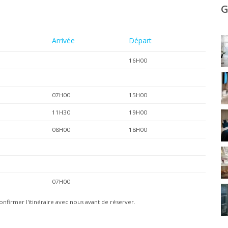
G
Arrivée
Départ
16H00
07H00
15H00
11H30
19H00
08H00
18H00
07H00
onfirmer l'itinéraire avec nous avant de réserver.