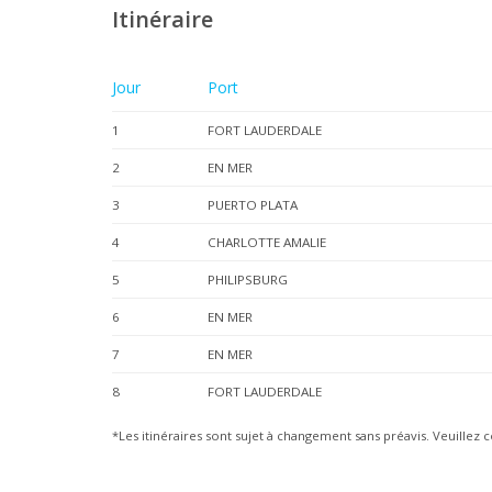
Itinéraire
Jour
Port
1
FORT LAUDERDALE
2
EN MER
3
PUERTO PLATA
4
CHARLOTTE AMALIE
5
PHILIPSBURG
6
EN MER
7
EN MER
8
FORT LAUDERDALE
*Les itinéraires sont sujet à changement sans préavis. Veuillez c