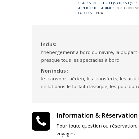
DISPONIBLE SUR LE(S) PONT(S) :
SUPERFICIE CABINE :
201.0000 M
BALCON :
N/A
Inclus:
l'hébergement à bord du navire, la plupart de
presque tous les spectacles à bord.
Non inclus :
le transport aérien, les transferts, les art
inclut dans le forfait classique, les pourboir
Information & Réservation
Pour toute question ou réservation,
voyages.