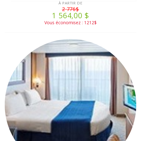
À PARTIR DE
2 776$
1 564,00 $
Vous économisez : 1212$