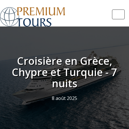
Navi
Croisière en Grèce,
Chypre et Turquie - 7
nuits
8 août 2025