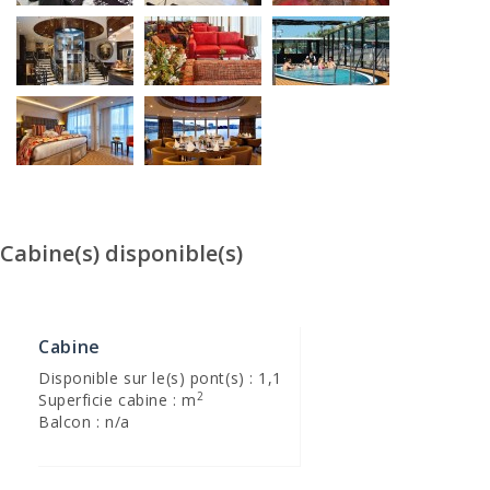
Cabine(s) disponible(s)
Cabine
Disponible sur le(s) pont(s) : 1,1
2
Superficie cabine : m
Balcon : n/a