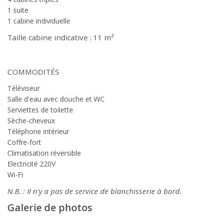
1 suite
1 cabine individuelle
Taille cabine indicative : 11 m²
COMMODITÉS
Téléviseur
Salle d'eau avec douche et WC
Serviettes de toilette
Sèche-cheveux
Téléphone intérieur
Coffre-fort
Climatisation réversible
Electricité 220V
Wi-Fi
N.B. : Il n'y a pas de service de blanchisserie à bord.
Galerie de photos