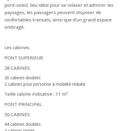
pont-soleil, lieu idéal pour se relaxer et admirer les
paysages, les passagers peuvent disposer de
confortables transats, ainsi que d’un grand espace
ombragé.
Les cabines
PONT SUPERIEUR
28 CABINES
26 cabines doubles
2 cabines pour personne à mobilité réduite
Taille cabine indicative : 11 m²
PONT PRINCIPAL
50 CABINES
44 cabines doubles
4 cabines triples