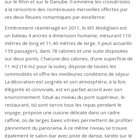
sur le Rhin et sur le Danube. Il emmène les croisiéristes
à la rencontre des nombreuses merveilles offertes par
ces deux fleuves romantiques par excellence.
Entièrement réaménagé en 2011, le MS Modigliani est
un bateau 4 ancres à dimension humaine, mesurant 110
mètres de long et 11,40 mètres de large. Il peut accueillir
159 passagers, dans 78 cabines et une suite disposées
sur deux ponts. Chacune des cabines, d’une superficie de
11 m2 (16 m2 pour la suite), dispose de toutes les
commodités et offre les meilleures conditions de séjour.
La décoration est soignée et son atmosphère, à la fois
élégante et conviviale, est en parfait accord avec son
environnement. Situé au niveau du pont supérieur, le
restaurant, où sont servis tous les repas pendant le
voyage, propose une cuisine délicate dans un cadre
raffiné, où de larges baies vitrées permettent de profiter
pleinement du panorama. À ce même niveau se trouve
également le salon-bar avec piste de danse, tandis sur le