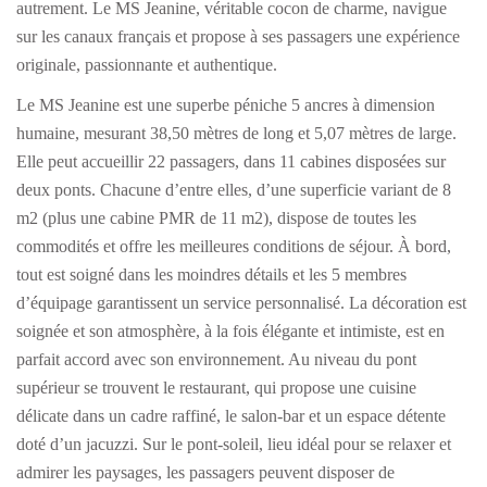
autrement. Le MS Jeanine, véritable cocon de charme, navigue
sur les canaux français et propose à ses passagers une expérience
originale, passionnante et authentique.
Le MS Jeanine est une superbe péniche 5 ancres à dimension
humaine, mesurant 38,50 mètres de long et 5,07 mètres de large.
Elle peut accueillir 22 passagers, dans 11 cabines disposées sur
deux ponts. Chacune d’entre elles, d’une superficie variant de 8
m2 (plus une cabine PMR de 11 m2), dispose de toutes les
commodités et offre les meilleures conditions de séjour. À bord,
tout est soigné dans les moindres détails et les 5 membres
d’équipage garantissent un service personnalisé. La décoration est
soignée et son atmosphère, à la fois élégante et intimiste, est en
parfait accord avec son environnement. Au niveau du pont
supérieur se trouvent le restaurant, qui propose une cuisine
délicate dans un cadre raffiné, le salon-bar et un espace détente
doté d’un jacuzzi. Sur le pont-soleil, lieu idéal pour se relaxer et
admirer les paysages, les passagers peuvent disposer de