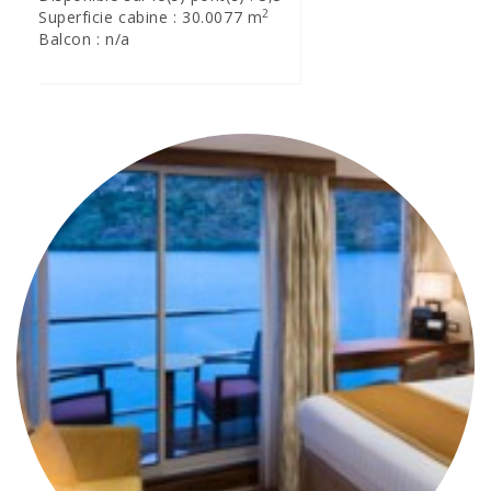
2
Superficie cabine : 30.0077 m
Balcon : n/a