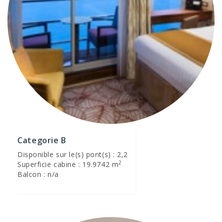
Categorie B
Disponible sur le(s) pont(s) : 2,2
2
Superficie cabine : 19.9742 m
Balcon : n/a