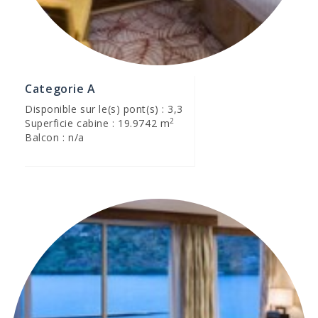
Categorie A
Disponible sur le(s) pont(s) : 3,3
2
Superficie cabine : 19.9742 m
Balcon : n/a