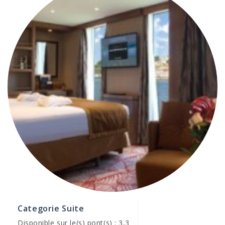
Categorie Suite
Disponible sur le(s) pont(s) : 3,3