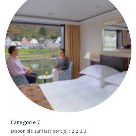
Categorie C
Disponible sur le(s) pont(s) : 2,2,3,3
2