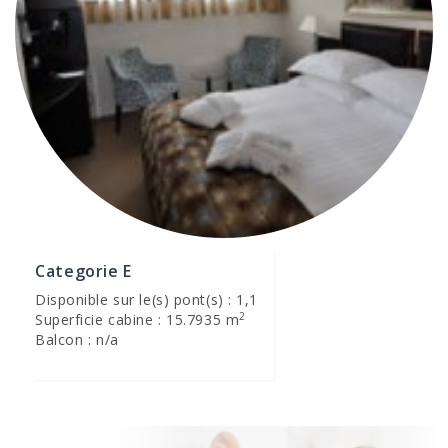
Categorie E
Disponible sur le(s) pont(s) : 1,1
2
Superficie cabine : 15.7935 m
Balcon : n/a