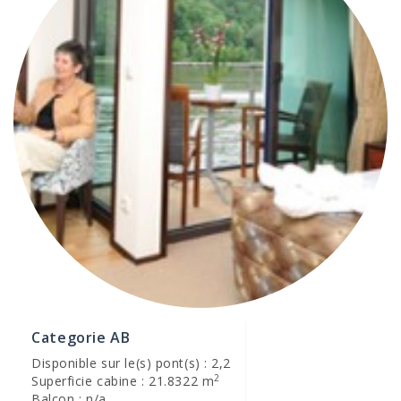
Categorie AB
Disponible sur le(s) pont(s) : 2,2
2
Superficie cabine : 21.8322 m
Balcon : n/a