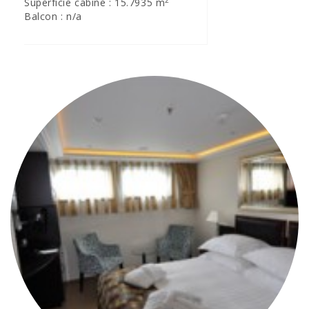
Superficie cabine : 15.7935 m
Balcon : n/a