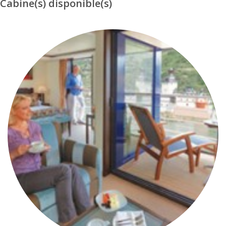
Cabine(s) disponible(s)