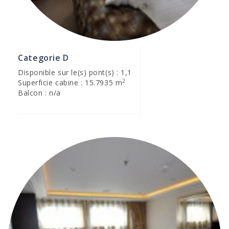
Categorie D
Disponible sur le(s) pont(s) : 1,1
2
Superficie cabine : 15.7935 m
Balcon : n/a