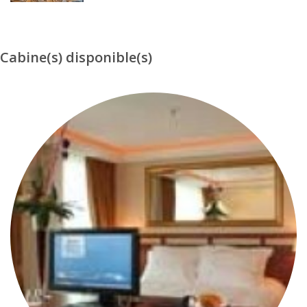
Cabine(s) disponible(s)