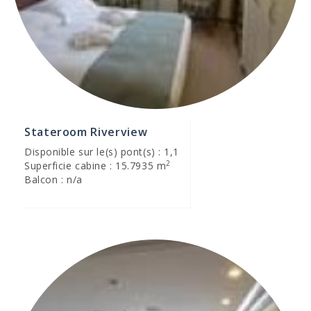
Stateroom Riverview
Disponible sur le(s) pont(s) : 1,1
2
Superficie cabine : 15.7935 m
Balcon : n/a