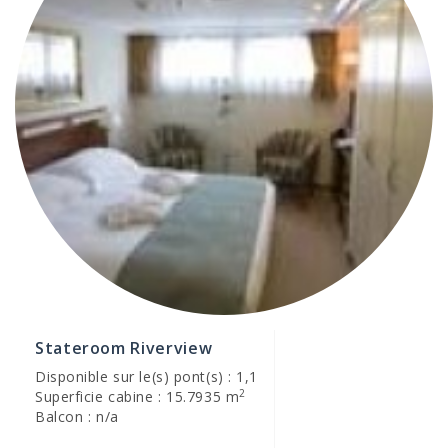
Stateroom Riverview
Disponible sur le(s) pont(s) : 1,1
2
Superficie cabine : 15.7935 m
Balcon : n/a