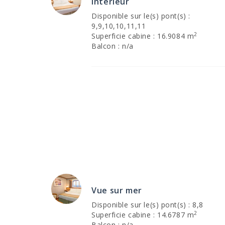
Intérieur
Disponible sur le(s) pont(s) :
9,9,10,10,11,11
2
Superficie cabine : 16.9084 m
Balcon : n/a
Vue sur mer
Disponible sur le(s) pont(s) : 8,8
2
Superficie cabine : 14.6787 m
Balcon : n/a