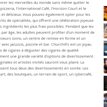
mirer les merveilles du monde sans même quitter le
zzeria, l'International Café, l'Horizon Court et le
s et délicieux. Vous pouvez également opter pour les
nts de spécialités, qui offrent une célébration joyeuse
s ingrédients les plus frais possibles. Pendant que les
 par âge, les adultes peuvent profiter d'un moment de
sieurs soins, un centre de remise en forme et un
 avec jacuzzis, piscine et bar. Churchill's est un joyau
 de cigares à déguster des cigares de qualité
ement une grande variété d'options de divertissement :
ginales et artistes invités sauront vous plaire. La
osent tous deux des divertissements en soirée. Les
art, des boutiques, un terrain de sport, un cybercafé,