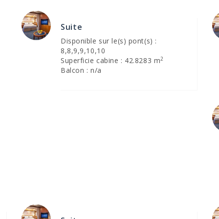
Suite
Disponible sur le(s) pont(s) :
8,8,9,9,10,10
2
Superficie cabine : 42.8283 m
Balcon : n/a