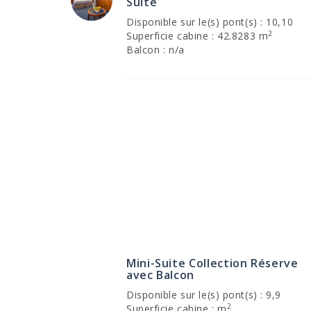
Suite
Disponible sur le(s) pont(s) : 10,10
2
Superficie cabine : 42.8283 m
Balcon : n/a
Mini-Suite Collection Réserve
avec Balcon
Disponible sur le(s) pont(s) : 9,9
2
Superficie cabine : m