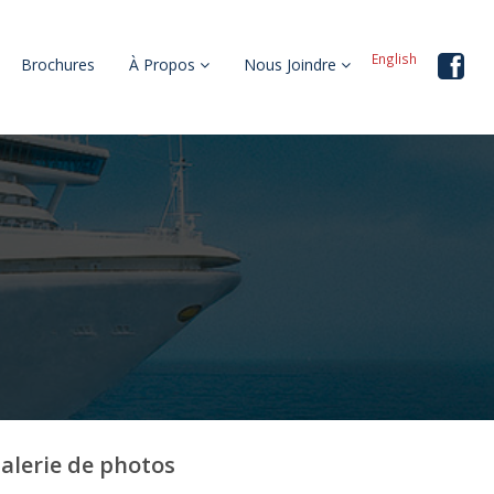
English
Brochures
À Propos
Nous Joindre
alerie de photos