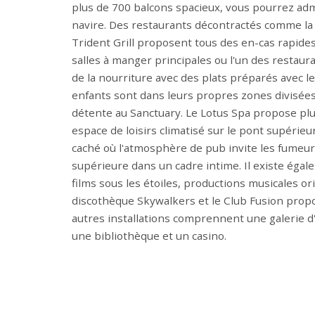
plus de 700 balcons spacieux, vous pourrez ad
navire. Des restaurants décontractés comme la pi
Trident Grill proposent tous des en-cas rapide
salles à manger principales ou l'un des restaura
de la nourriture avec des plats préparés avec le
enfants sont dans leurs propres zones divisées
détente au Sanctuary. Le Lotus Spa propose plu
espace de loisirs climatisé sur le pont supérieur
caché où l'atmosphère de pub invite les fumeurs
supérieure dans un cadre intime. Il existe égal
films sous les étoiles, productions musicales ori
discothèque Skywalkers et le Club Fusion prop
autres installations comprennent une galerie d'
une bibliothèque et un casino.