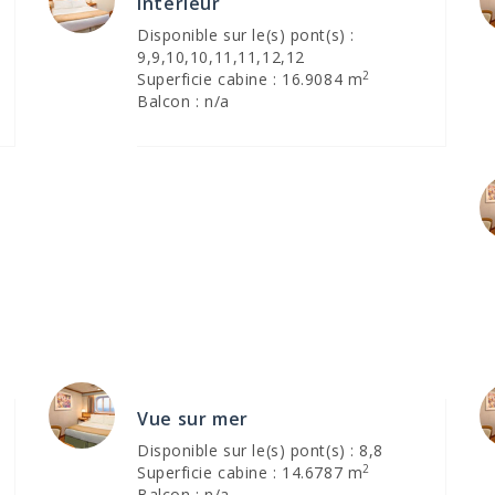
Intérieur
Disponible sur le(s) pont(s) :
9,9,10,10,11,11,12,12
2
Superficie cabine : 16.9084 m
Balcon : n/a
Vue sur mer
Disponible sur le(s) pont(s) : 8,8
2
Superficie cabine : 14.6787 m
Balcon : n/a