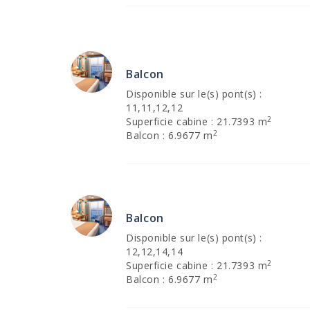
Balcon
Disponible sur le(s) pont(s) :
11,11,12,12
2
Superficie cabine : 21.7393 m
2
Balcon : 6.9677 m
Balcon
Disponible sur le(s) pont(s) :
12,12,14,14
2
Superficie cabine : 21.7393 m
2
Balcon : 6.9677 m