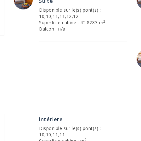
Suite
Disponible sur le(s) pont(s) :
10,10,11,11,12,12
2
Superficie cabine : 42.8283 m
Balcon : n/a
Intériere
Disponible sur le(s) pont(s) :
10,10,11,11
2
Superficie cabine : m