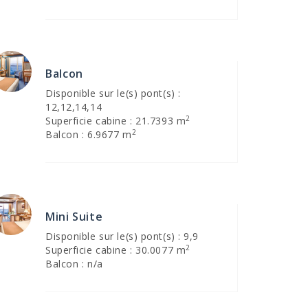
Balcon
Disponible sur le(s) pont(s) :
12,12,14,14
2
Superficie cabine : 21.7393 m
2
Balcon : 6.9677 m
Mini Suite
Disponible sur le(s) pont(s) : 9,9
2
Superficie cabine : 30.0077 m
Balcon : n/a