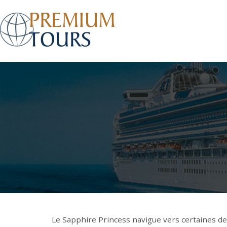
Le Sapphire Princess navigue vers certaines de