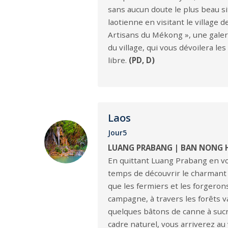
sans aucun doute le plus beau si
laotienne en visitant le village
Artisans du Mékong », une galerie
du village, qui vous dévoilera le
libre.
(PD, D)
Laos
Jour5
LUANG PRABANG | BAN NONG H
En quittant Luang Prabang en vo
temps de découvrir le charmant v
que les fermiers et les forgeron
campagne, à travers les forêts v
quelques bâtons de canne à sucr
cadre naturel, vous arriverez au