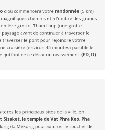
ao
d’où commencera votre
randonnée
(5 km).
s magnifiques chemins et à l’ombre des grands
 première grotte, Tham Loup (une grotte
e paysage avant de continuer à traverser le
 de traverser le pont pour rejoindre votrre
ne croisière (environ 45 minutes) paisible le
e qui font de ce décor un ravissement.
(PD, D)
iterez les principaux sites de la ville, en
t Sisaket, le temple de Vat Phra Keo, Pha
e long du Mékong pour admirer le coucher de