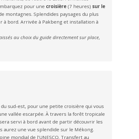
t embarquez pour une
croisière
(7 heures)
sur le
é de montagnes. Splendides paysages du plus
 à bord. Arrivée à Pakbeng et installation à
laissés au choix du guide directement sur place,
ie du sud-est, pour une petite croisière qui vous
e vallée escarpée. À travers la forêt tropicale
sera servi à bord avant de partir découvrir les
us aurez une vue splendide sur le Mékong.
imoine mondial de l’UNESCO. Transfert au