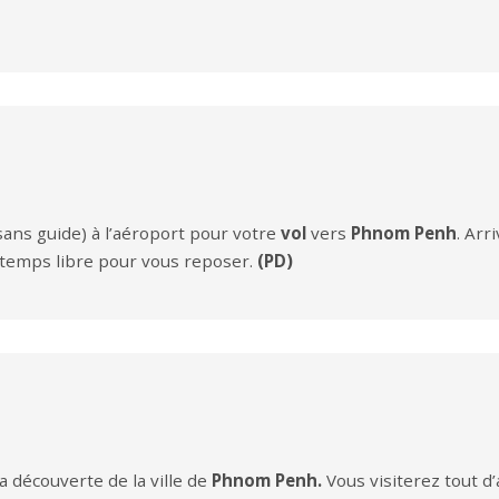
sans guide) à l’aéroport pour votre
vol
vers
Phnom Penh
. Arr
e temps libre pour vous reposer.
(PD)
a découverte de la ville de
Phnom Penh.
Vous visiterez tout d