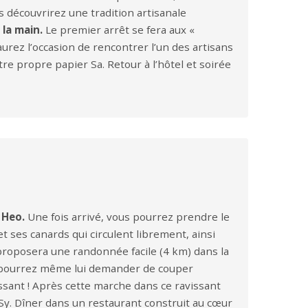
s découvrirez une tradition artisanale
 la main.
Le premier arrêt se fera aux «
 aurez l’occasion de rencontrer l’un des artisans
otre propre papier Sa. Retour à l’hôtel et soirée
 Heo.
Une fois arrivé, vous pourrez prendre le
t ses canards qui circulent librement, ainsi
 proposera une randonnée facile (4 km) dans la
ous pourrez même lui demander de couper
ssant ! Après cette marche dans ce ravissant
 Sy. Dîner dans un restaurant construit au cœur