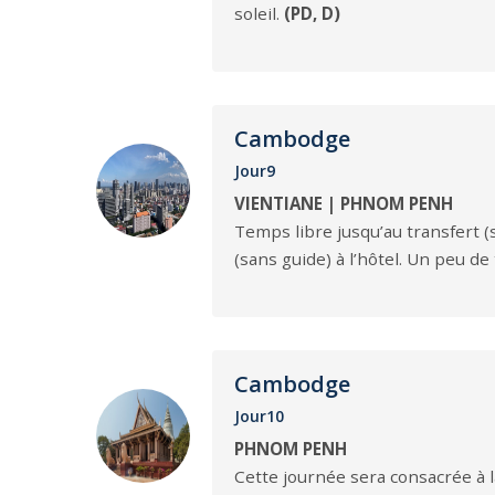
soleil.
(PD, D)
Cambodge
Jour9
VIENTIANE | PHNOM PENH
Temps libre jusqu’au transfert (
(sans guide) à l’hôtel. Un peu d
Cambodge
Jour10
PHNOM PENH
Cette journée sera consacrée à l