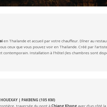
ai
en Thaïlande et accueil par votre chauffeur. Dîner au restaur
tous ceux que vous pouvez voir en Thaïlande. Créé par l’artis
t contemporain. Installation à l’hôtel (les chambres sont disp
 HOUEXAY | PAKBENG (105 KM)
frontière, traversée du pont à
Chiang Khong
avec d’un côté la 