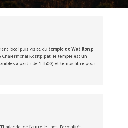
ant local puis visite du
temple de Wat Rong
te Chalermchai Kositpipat, le temple est un
onibles à partir de 14h00) et temps libre pour
Thaïlande, de l’autre le Laos. Formalités