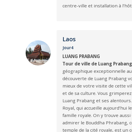
centre-ville et installation à l’hôt
Laos
Jour4
LUANG PRABANG
Tour de ville de Luang Praban
géographique exceptionnelle au 
découverte de Luang Prabang vous
mieux de votre visite de cette vi
et de sa culture. Vous grimpere
Luang Prabang et ses alentours
Royal, qui accueille aujourd’hui
famille royale. On y trouve auss
admirer le Bouddha Phrabang, con
temple de la cité royale, est un c