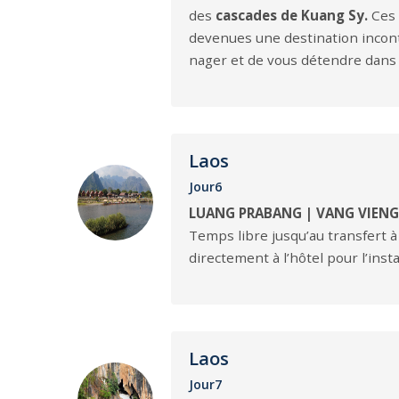
des
cascades de Kuang Sy.
Ces 
devenues une destination incont
nager et de vous détendre dans 
Laos
Jour6
LUANG PRABANG | VANG VIENG
Temps libre jusqu’au transfert à 
directement à l’hôtel pour l’inst
Laos
Jour7