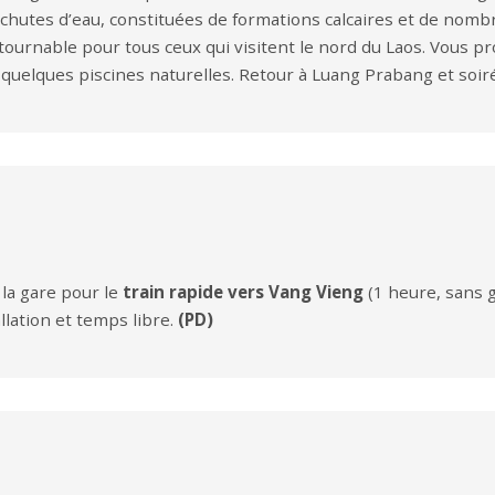
chutes d’eau, constituées de formations calcaires et de nomb
ournable pour tous ceux qui visitent le nord du Laos. Vous pr
quelques piscines naturelles. Retour à Luang Prabang et soiré
la gare pour le
train rapide vers Vang Vieng
(1 heure, sans g
allation et temps libre.
(PD)