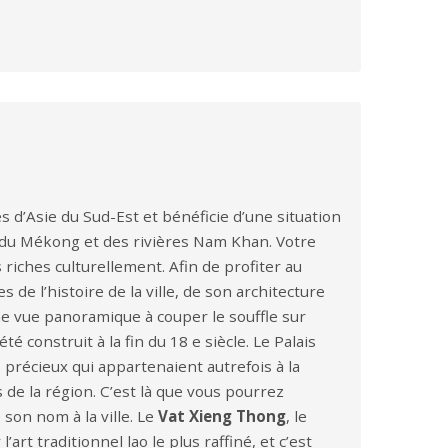
es d’Asie du Sud-Est et bénéficie d’une situation
 du Mékong et des rivières Nam Khan. Votre
riches culturellement. Afin de profiter au
 de l’histoire de la ville, de son architecture
ne vue panoramique à couper le souffle sur
é construit à la fin du 18 e siècle. Le Palais
 précieux qui appartenaient autrefois à la
de la région. C’est là que vous pourrez
son nom à la ville. Le
Vat Xieng Thong
, le
art traditionnel lao le plus raffiné, et c’est