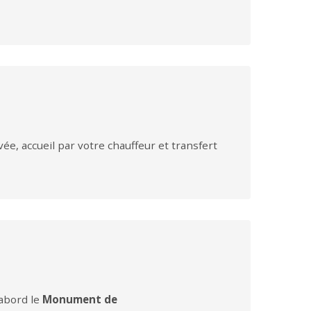
ivée, accueil par votre chauffeur et transfert
’abord le
Monument de