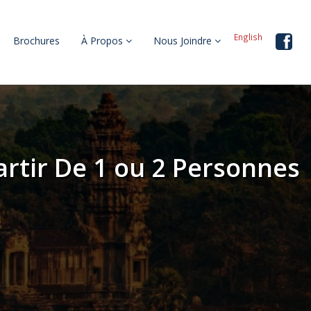
English
Brochures
À Propos
Nous Joindre
artir De 1 ou 2 Personnes