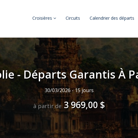
Croisières
Circuits
Calendrier des départs
lie - Départs Garantis À P
30/03/2026 - 15 jours
3 969,00 $
à partir de