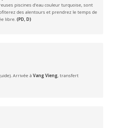
reuses piscines d’eau couleur turquoise, sont
ofiterez des alentours et prendrez le temps de
e libre.
(PD, D)
uide). Arrivée à
Vang Vieng
, transfert