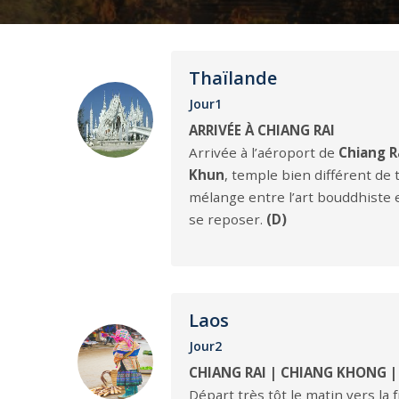
Thaïlande
Jour1
ARRIVÉE À CHIANG RAI
Arrivée à l’aéroport de
Chiang R
Khun
, temple bien différent de 
mélange entre l’art bouddhiste e
se reposer.
(D)
Laos
Jour2
CHIANG RAI | CHIANG KHONG |
Départ très tôt le matin vers la 