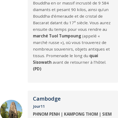
Bouddha en or massif incrusté de 9 584
diamants et pesant 90 kilos, ainsi qu’un
Bouddha d’émeraude et de cristal de
e
Baccarat datant du 17
siècle. Vous aurez
ensuite du temps pour vous rendre au
marché Tuol Tumpoung
(appelé «
marché russe »), où vous trouverez de
nombreux souvenirs, objets antiques et
tissus. Promenade le long du
quai
Sisowath
avant de retourner à l’hôtel.
(PD)
Cambodge
Jour11
PHNOM PENH | KAMPONG THOM | SIEM