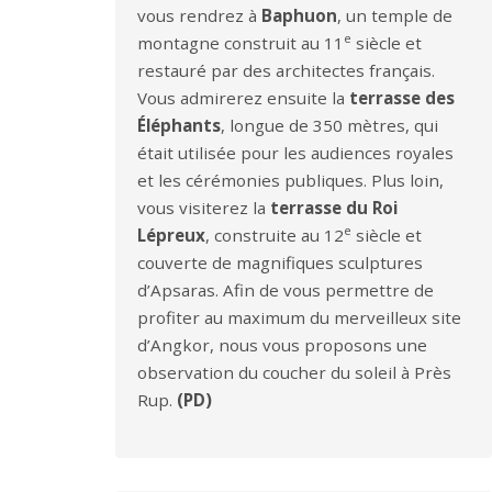
vous rendrez à
Baphuon
, un temple de
e
montagne construit au 11
siècle et
restauré par des architectes français.
Vous admirerez ensuite la
terrasse des
Éléphants
, longue de 350 mètres, qui
était utilisée pour les audiences royales
et les cérémonies publiques. Plus loin,
vous visiterez la
terrasse du Roi
e
Lépreux
, construite au 12
siècle et
couverte de magnifiques sculptures
d’Apsaras. Afin de vous permettre de
profiter au maximum du merveilleux site
d’Angkor, nous vous proposons une
observation du coucher du soleil à Près
Rup.
(PD)