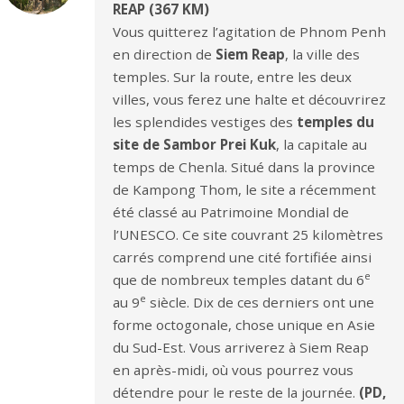
REAP (367 KM)
Vous quitterez l’agitation de Phnom Penh
en direction de
Siem Reap
, la ville des
temples. Sur la route, entre les deux
villes, vous ferez une halte et découvrirez
les splendides vestiges des
temples du
site de Sambor Prei Kuk
, la capitale au
temps de Chenla. Situé dans la province
de Kampong Thom, le site a récemment
été classé au Patrimoine Mondial de
l’UNESCO. Ce site couvrant 25 kilomètres
carrés comprend une cité fortifiée ainsi
e
que de nombreux temples datant du 6
e
au 9
siècle. Dix de ces derniers ont une
forme octogonale, chose unique en Asie
du Sud-Est. Vous arriverez à Siem Reap
en après-midi, où vous pourrez vous
détendre pour le reste de la journée.
(PD,