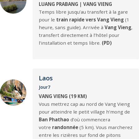
LUANG PRABANG | VANG VIENG
Temps libre jusqu’au transfert à la gare
pour le
train rapide vers Vang Vieng
(1
heure, sans guide). Arrivée à
Vang Vieng
,
transfert directement à l’hôtel pour
l’installation et temps libre.
(PD)
Laos
Jour7
VANG VIENG (19 KM)
Vous mettrez cap au nord de Vang Vieng
pour atteindre le petit village h’mong de
Ban Phathao
d’où commencera
votre
randonnée
(5 km). Vous marcherez
entre les rizières sur fond de pitons