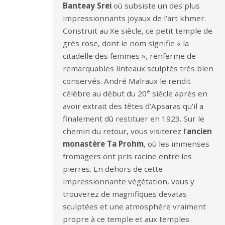
Banteay Srei
où subsiste un des plus
impressionnants joyaux de l’art khmer.
Construit au Xe siècle, ce petit temple de
grès rose, dont le nom signifie « la
citadelle des femmes », renferme de
remarquables linteaux sculptés très bien
conservés. André Malraux le rendit
e
célèbre au début du 20
siècle après en
avoir extrait des têtes d’Apsaras qu’il a
finalement dû restituer en 1923. Sur le
chemin du retour, vous visiterez l’
ancien
monastère Ta Prohm
, où les immenses
fromagers ont pris racine entre les
pierres. En dehors de cette
impressionnante végétation, vous y
trouverez de magnifiques devatas
sculptées et une atmosphère vraiment
propre à ce temple et aux temples