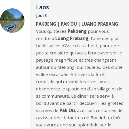
Laos
Jour3
PAKBENG | PAK OU | LUANG PRABANG
Vous quitterez
Pakbeng
pour vous
rendre à
Luang Prabang
, l’une des plus
belles villes d’Asie du sud-est, pour une
petite croisière qui vous fera traverser le
paysage magnifique et très changeant
autour du Mékong, qui coule au bas d’une
vallée escarpée. À travers la forêt
tropicale qui envahit les rives, vous
observerez le quotidien d’un village et de
sa communauté. Le dîner sera servi à
bord avant de partir découvrir les grottes
sacrées de
Pak Ou
, avec ses centaines de
ravissantes statuettes de Bouddha, d’où
vous aurez une vue splendide sur le