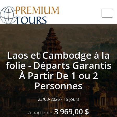
Navi
Laos et Cambodge à la
folie - Départs Garantis
À Partir De 1 ou 2
Personnes
23/03/2026 - 15 jours
3 969,00 $
à partir de