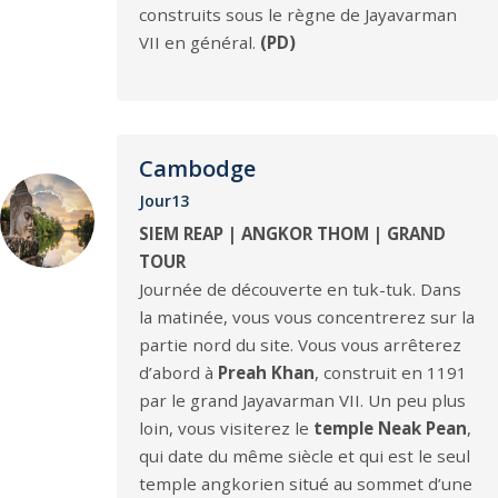
construits sous le règne de Jayavarman
VII en général.
(PD)
Cambodge
Jour13
SIEM REAP | ANGKOR THOM | GRAND
TOUR
Journée de découverte en tuk-tuk. Dans
la matinée, vous vous concentrerez sur la
partie nord du site. Vous vous arrêterez
d’abord à
Preah Khan
, construit en 1191
par le grand Jayavarman VII. Un peu plus
loin, vous visiterez le
temple Neak Pean
,
qui date du même siècle et qui est le seul
temple angkorien situé au sommet d’une