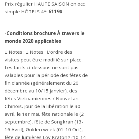
Prix régulier HAUTE SAISON en occ.
simple HÔTELS 4*:
6119$
-Conditions brochure À travers le
monde 2020 applicables
± Notes : ± Notes : L’ordre des
visites peut être modifié sur place.
Les tarifs ci-dessous ne sont pas
valables pour la période des fêtes de
fin d’année (généralement du 20
décembre au 10/15 janvier), des
fêtes Vietnamiennes / Nouvel an
Chinois, jour de la libération le 30
avril, le 1er mai, fête nationale le (2
septembre), fête de Songkran (13-
16 Avril), Golden week (01-10 Oct),
fête de lumières Loy Kratong (10-14