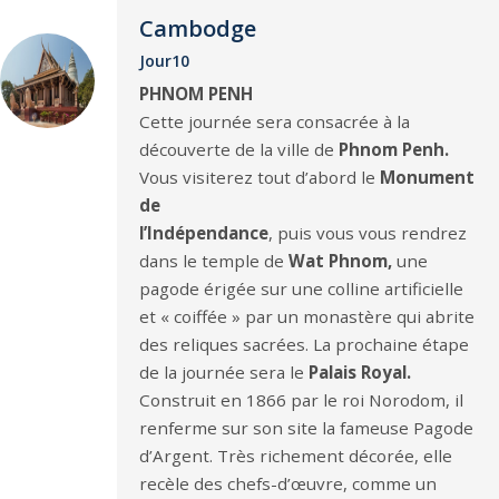
Cambodge
Jour10
PHNOM PENH
Cette journée sera consacrée à la
découverte de la ville de
Phnom Penh.
Vous visiterez tout d’abord le
Monument
de
l’Indépendance
, puis vous vous rendrez
dans le temple de
Wat Phnom,
une
pagode érigée sur une colline artificielle
et « coiffée » par un monastère qui abrite
des reliques sacrées. La prochaine étape
de la journée sera le
Palais Royal.
Construit en 1866 par le roi Norodom, il
renferme sur son site la fameuse Pagode
d’Argent. Très richement décorée, elle
recèle des chefs-d’œuvre, comme un