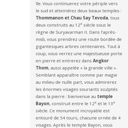
île. Vous continuerez votre périple vers
le sud et atteindrez deux beaux temples :
Thommanon et Chau Say Tevoda
, tous
e
deux construits au 12
siècle sous le
règne de Suryavarman II. Dans l’après-
midi, vous prendrez une route bordée de
gigantesques arbres centenaires. Tout à
coup, vous verrez une majestueuse porte
en pierre et entrerez dans
Angkor
Thom
, aussi appelée « la grande ville ».
Semblant apparaître comme par magie
au milieu de nulle part, vous admirerez
les énormes visages souriants sculptés
dans la pierre : bienvenue au
temple
e
e
Bayon
, construit entre le 12
et le 13
siècle. Ce monument incroyable est
entouré de 54 tours, chacune ornée de 4
visages. Après le temple Bayon, vous