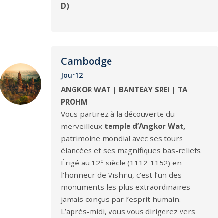
D)
Cambodge
Jour12
ANGKOR WAT | BANTEAY SREI | TA
PROHM
Vous partirez à la découverte du
merveilleux
temple d’Angkor Wat,
patrimoine mondial avec ses tours
élancées et ses magnifiques bas-reliefs.
e
Érigé au 12
siècle (1112-1152) en
l’honneur de Vishnu, c’est l’un des
monuments les plus extraordinaires
jamais conçus par l’esprit humain.
L’après-midi, vous vous dirigerez vers