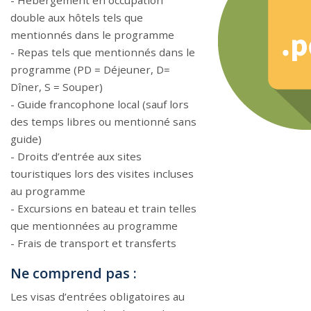
- Hébergement en occupation
double aux hôtels tels que
mentionnés dans le programme
- Repas tels que mentionnés dans le
programme (PD = Déjeuner, D=
Dîner, S = Souper)
- Guide francophone local (sauf lors
des temps libres ou mentionné sans
guide)
- Droits d’entrée aux sites
touristiques lors des visites incluses
au programme
- Excursions en bateau et train telles
que mentionnées au programme
- Frais de transport et transferts
Ne comprend pas :
Les visas d’entrées obligatoires au