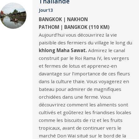
Thaïlande
Jour13
BANGKOK | NAKHON
PATHOM | BANGKOK (110 KM)
Aujourd’hui vous découvrirez la vie
paisible des fermiers du village le long du
khlong Maha Sawat.
Admirez le canal
construit par le Roi Rama IV, les vergers
et fermes de lotus et apprenez-en
davantage sur l’importance de ces fleurs
dans la culture thaïe. Vous voyagerez en
bateau pour admirer de magnifiques
orchidées dans une ferme. Vous
découvrirez comment les aliments sont
cultivés et goûterez les friandises locales
comme les biscuits de riz et les fruits
tropicaux, avant de continuer vers le
marché Don Wai situé sur le bord de la