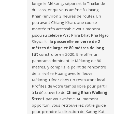
longe le Mékong, séparant la Thaïlande
du Laos, et qui vous amène à Chiang
Khan (environ 2 heures de route). Un
peu avant Chiang Khan, une courte
montée très accessible vous mènera
jusqu’au célèbre Wat Phra Dhat Pha Ngao
Skywalk :
la passerelle en verre de 2
mètres de large et 80 mètres de long
fut
construite en 2020. Elle offre un
panorama dominant le Mékong de 80
mètres, y compris le point de rencontre
de la rivière Huang avec le fleuve
Mékong. Dîner dans un restaurant local.
Profitez de votre temps libre pour partir
à la découverte de
Chiang Khan Walking
Street
par vous-même. Au moment
opportun, vous retrouverez votre guide
pour prendre la direction de Kaeng Kut