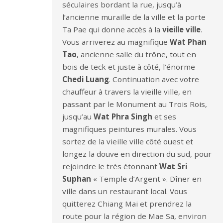
séculaires bordant la rue, jusqu’à
l’ancienne muraille de la ville et la porte
Ta Pae qui donne accès à la
vieille ville
.
Vous arriverez au magnifique
Wat Phan
Tao
, ancienne salle du trône, tout en
bois de teck et juste à côté, l’énorme
Chedi Luang
. Continuation avec votre
chauffeur à travers la vieille ville, en
passant par le Monument au Trois Rois,
jusqu’au
Wat Phra Singh
et ses
magnifiques peintures murales. Vous
sortez de la vieille ville côté ouest et
longez la douve en direction du sud, pour
rejoindre le très étonnant
Wat Sri
Suphan
« Temple d’Argent ». Dîner en
ville dans un restaurant local. Vous
quitterez Chiang Mai et prendrez la
route pour la région de Mae Sa, environ