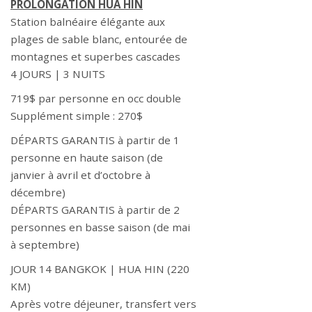
PROLONGATION HUA HIN
Station balnéaire élégante aux
plages de sable blanc, entourée de
montagnes et superbes cascades
4 JOURS | 3 NUITS
719$ par personne en occ double
Supplément simple : 270$
DÉPARTS GARANTIS à partir de 1
personne en haute saison (de
janvier à avril et d’octobre à
décembre)
DÉPARTS GARANTIS à partir de 2
personnes en basse saison (de mai
à septembre)
JOUR 14 BANGKOK | HUA HIN (220
KM)
Après votre déjeuner, transfert vers