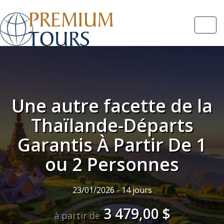
Navi
Une autre facette de la
Thaïlande-Départs
Garantis À Partir De 1
ou 2 Personnes
23/01/2026 - 14 jours
3 479,00 $
à partir de