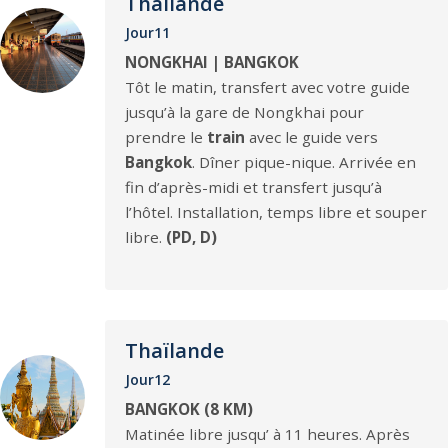
Thaïlande
Jour11
NONGKHAI | BANGKOK
Tôt le matin, transfert avec votre guide
jusqu’à la gare de Nongkhai pour
prendre le
train
avec le guide vers
Bangkok
. Dîner pique-nique. Arrivée en
fin d’après-midi et transfert jusqu’à
l’hôtel. Installation, temps libre et souper
libre.
(PD, D)
Thaïlande
Jour12
BANGKOK (8 KM)
Matinée libre jusqu’ à 11 heures. Après