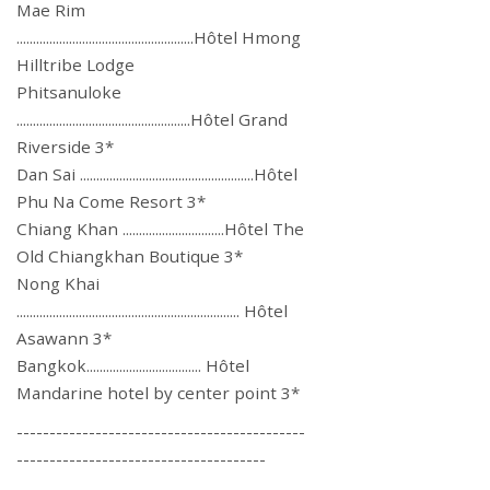
Mae Rim
......................................................Hôtel Hmong
Hilltribe Lodge
Phitsanuloke
.....................................................Hôtel Grand
Riverside 3*
Dan Sai .....................................................Hôtel
Phu Na Come Resort 3*
Chiang Khan ...............................Hôtel The
Old Chiangkhan Boutique 3*
Nong Khai
.................................................................... Hôtel
Asawann 3*
Bangkok................................... Hôtel
Mandarine hotel by center point 3*
--------------------------------------------
--------------------------------------