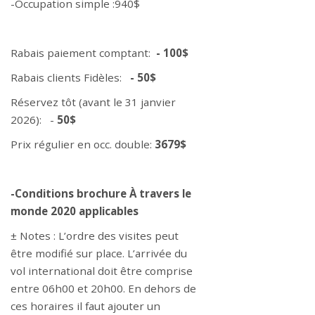
-Occupation simple :940$
Rabais paiement comptant:
- 100$
Rabais clients Fidèles:
- 50$
Réservez tôt (avant le 31 janvier
2026): -
50$
Prix régulier en occ. double:
3679$
-Conditions brochure À travers le
monde 2020 applicables
± Notes : L’ordre des visites peut
être modifié sur place. L’arrivée du
vol international doit être comprise
entre 06h00 et 20h00. En dehors de
ces horaires il faut ajouter un