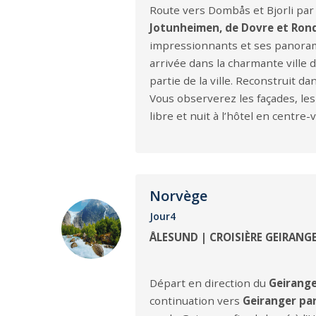
Route vers Dombås et Bjorli par 
Jotunheimen, de Dovre et Ron
impressionnants et ses panorama
arrivée dans la charmante ville 
partie de la ville. Reconstruit d
Vous observerez les façades, les 
libre et nuit à l’hôtel en centre-v
Norvège
Jour4
ÅLESUND | CROISIÈRE GEIRANGE
Départ en direction du
Geirange
continuation vers
Geiranger par