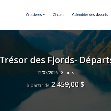
Croisières
Circuits
Calendrier des départs
Trésor des Fjords- Départ
12/07/2026 - 8 jours
2 459,00 $
à partir de