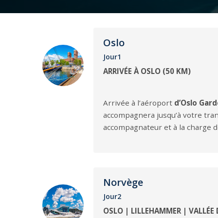
Oslo
Jour1
ARRIVÉE À OSLO (50 KM)
Arrivée à l’aéroport
d’Oslo Gar
accompagnera jusqu’à votre trans
accompagnateur et à la charge de c
Norvège
Jour2
OSLO | LILLEHAMMER | VALLÉE