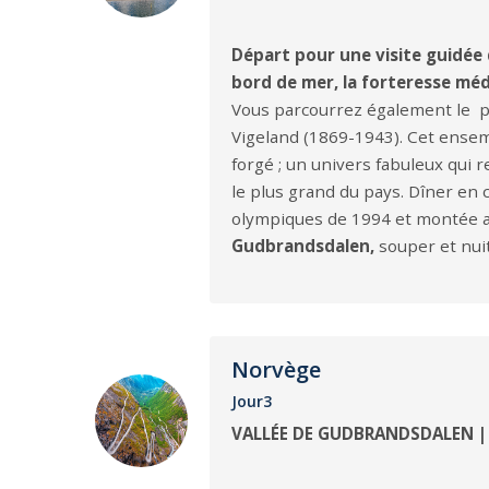
Départ pour une visite guidée 
bord de mer, la forteresse méd
Vous parcourrez également le par
Vigeland (1869-1943). Cet ensemb
forgé ; un univers fabuleux qui 
le plus grand du pays. Dîner en 
olympiques de 1994 et montée au
Gudbrandsdalen,
souper et nuit
Norvège
Jour3
VALLÉE DE GUDBRANDSDALEN | 