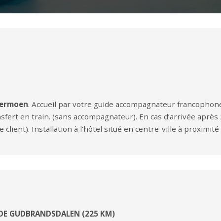
dermoen
. Accueil par votre guide accompagnateur francophone 
fert en train. (sans accompagnateur). En cas d’arrivée après 2
lient). Installation à l’hôtel situé en centre-ville à proximité d
 DE GUDBRANDSDALEN (225 KM)