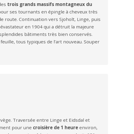
 des
trois grands massifs montagneux du
pour ses tournants en épingle à cheveux très
 route. Continuation vers Sjoholt, Linge, puis
évastateur en 1904 qui a détruit la majeure
de splendides bâtiments très bien conservés.
feuille, tous typiques de l’art nouveau. Souper
rvège. Traversée entre Linge et Eidsdal et
ement pour une
croisière de 1 heure
environ,