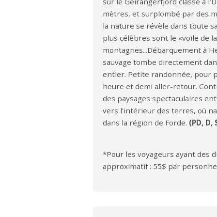
sur le Geirangerfjord classé à l
mètres, et surplombé par des mo
la nature se révèle dans toute 
plus célèbres sont le «voile de 
montagnes...Débarquement à Hell
sauvage tombe directement dans l
entier. Petite randonnée, pour p
heure et demi aller-retour. Cont
des paysages spectaculaires ent
vers l’intérieur des terres, où 
dans la région de Forde.
(PD, D, 
*Pour les voyageurs ayant des di
approximatif : 55$ par personne 