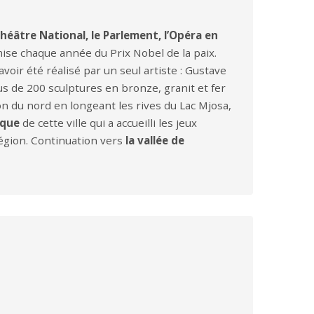
 Théâtre National, le Parlement, l’Opéra en
emise chaque année du Prix Nobel de la paix.
oir été réalisé par un seul artiste : Gustave
s de 200 sculptures en bronze, granit et fer
on du nord en longeant les rives du Lac Mjosa,
ique
de cette ville qui a accueilli les jeux
région. Continuation vers
la vallée de