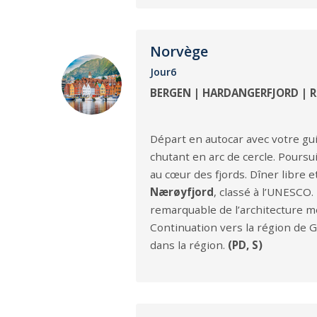
Norvège
Jour6
BERGEN | HARDANGERFJORD | R
Départ en autocar avec votre gu
chutant en arc de cercle. Poursu
au cœur des fjords. Dîner libre
Nærøyfjord
, classé à l’UNESCO
remarquable de l’architecture m
Continuation vers la région de Go
dans la région.
(PD, S)