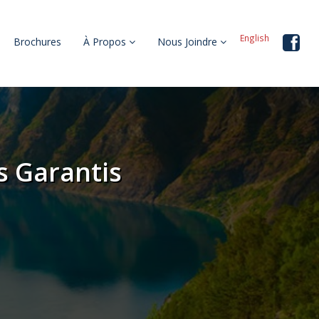
English
Brochures
À Propos
Nous Joindre
s Garantis