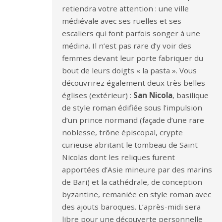
retiendra votre attention : une ville
médiévale avec ses ruelles et ses
escaliers qui font parfois songer à une
médina. Il n’est pas rare d’y voir des
femmes devant leur porte fabriquer du
bout de leurs doigts « la pasta ». Vous
découvrirez également deux très belles
églises (extérieur) :
San Nicola
, basilique
de style roman édifiée sous l’impulsion
d’un prince normand (façade d’une rare
noblesse, trône épiscopal, crypte
curieuse abritant le tombeau de Saint
Nicolas dont les reliques furent
apportées d’Asie mineure par des marins
de Bari) et la cathédrale, de conception
byzantine, remaniée en style roman avec
des ajouts baroques. L’après-midi sera
libre pour une découverte personnelle