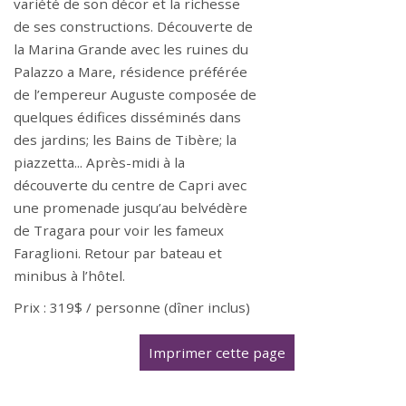
variété de son décor et la richesse
de ses constructions. Découverte de
la Marina Grande avec les ruines du
Palazzo a Mare, résidence préférée
de l’empereur Auguste composée de
quelques édifices disséminés dans
des jardins; les Bains de Tibère; la
piazzetta... Après-midi à la
découverte du centre de Capri avec
une promenade jusqu’au belvédère
de Tragara pour voir les fameux
Faraglioni. Retour par bateau et
minibus à l’hôtel.
Prix : 319$ / personne (dîner inclus)
Imprimer cette page