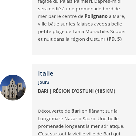
façade du Palais Palmieri. L’après-midi
sera dédié à une promenade bord de
mer par le centre de
Polignano
à Mare,
ville bâtie sur les falaises avec sa belle
petite plage de Lama Monachile. Souper
et nuit dans la région d’Ostuni.
(PD, S)
Italie
Jour3
BARI | RÉGION D’OSTUNI (185 KM)
Découverte de
Bari
en flânant sur la
Lungomare Nazario Sauro. Une belle
promenade longeant la mer adriatique.
C’est surtout la vieille ville de Bari qui