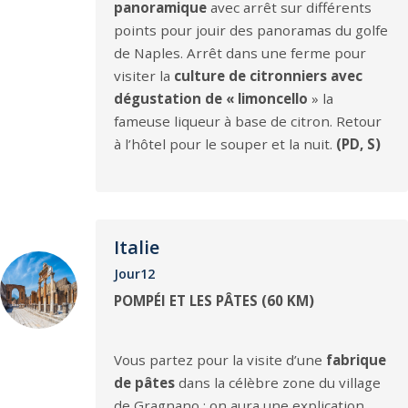
panoramique
avec arrêt sur différents
points pour jouir des panoramas du golfe
de Naples. Arrêt dans une ferme pour
visiter la
culture de citronniers avec
dégustation de « limoncello
» la
fameuse liqueur à base de citron. Retour
à l’hôtel pour le souper et la nuit.
(PD, S)
Italie
Jour12
POMPÉI ET LES PÂTES (60 KM)
Vous partez pour la visite d’une
fabrique
de pâtes
dans la célèbre zone du village
de Gragnano : on aura une explication