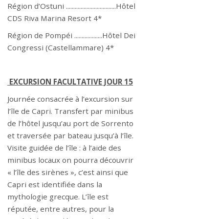
Région d’Ostuni ..................................Hôtel
CDS Riva Marina Resort 4*
Région de Pompéi ...................Hôtel Dei
Congressi (Castellammare) 4*
EXCURSION FACULTATIVE JOUR 15
Journée consacrée à l’excursion sur
l’île de Capri. Transfert par minibus
de l’hôtel jusqu’au port de Sorrento
et traversée par bateau jusqu’à l’île.
Visite guidée de l’île : à l’aide des
minibus locaux on pourra découvrir
« l’île des sirènes », c’est ainsi que
Capri est identifiée dans la
mythologie grecque. L’île est
réputée, entre autres, pour la