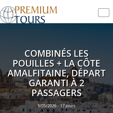
Navi
COMBINÉS LES
POUILLES + LA CÔTE
AMALFITAINE, DÉPART
GARANTI À 2
PASSAGERS
9/05/2026 - 17 jours