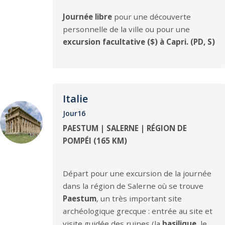
Journée libre
pour une découverte
personnelle de la ville ou pour une
excursion facultative ($) à Capri. (PD, S)
Italie
Jour16
PAESTUM | SALERNE | RÉGION DE
POMPÉI (165 KM)
Départ pour une excursion de la journée
dans la région de Salerne où se trouve
Paestum
, un très important site
archéologique grecque : entrée au site et
visite guidée des ruines (la
basilique
, le