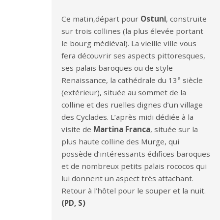
Ce matin,départ pour
Ostuni
, construite
sur trois collines (la plus élevée portant
le bourg médiéval). La vieille ville vous
fera découvrir ses aspects pittoresques,
ses palais baroques ou de style
e
Renaissance, la cathédrale du 13
siècle
(extérieur), située au sommet de la
colline et des ruelles dignes d’un village
des Cyclades. L’après midi dédiée à la
visite de
Martina Franca
, située sur la
plus haute colline des Murge, qui
possède d’intéressants édifices baroques
et de nombreux petits palais rococos qui
lui donnent un aspect très attachant.
Retour à l’hôtel pour le souper et la nuit.
(PD, S)