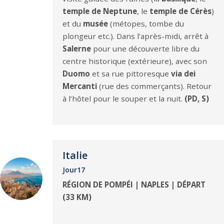
temple de Neptune
, le
temple de Cérès
)
et du
musée
(métopes, tombe du
plongeur etc.). Dans l’après-midi, arrêt à
Salerne
pour une découverte libre du
centre historique (extérieure), avec son
Duomo
et sa rue pittoresque
via dei
Mercanti
(rue des commerçants). Retour
à l’hôtel pour le souper et la nuit.
(PD, S)
Italie
Jour17
RÉGION DE POMPÉI | NAPLES | DÉPART
(33 KM)