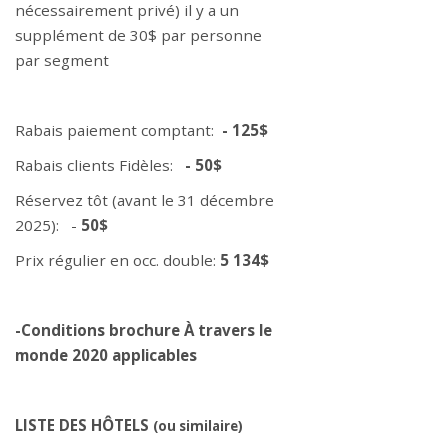
nécessairement privé) il y a un
supplément de 30$ par personne
par segment
Rabais paiement comptant:
- 125$
Rabais clients Fidèles:
- 50$
Réservez tôt (avant le 31 décembre
2025): -
50$
Prix régulier en occ. double:
5 134$
-Conditions brochure À travers le
monde 2020 applicables
LISTE DES HÔTELS
(ou similaire)