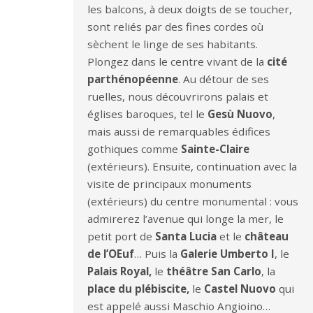
les balcons, à deux doigts de se toucher,
sont reliés par des fines cordes où
sèchent le linge de ses habitants.
Plongez dans le centre vivant de la
cité
parthénopéenne
. Au détour de ses
ruelles, nous découvrirons palais et
églises baroques, tel le
Gesù Nuovo
,
mais aussi de remarquables édifices
gothiques comme
Sainte-Claire
(extérieurs). Ensuite, continuation avec la
visite de principaux monuments
(extérieurs) du centre monumental : vous
admirerez l’avenue qui longe la mer, le
petit port de
Santa Lucia
et le
château
de l’OEuf
… Puis la
Galerie Umberto I
, le
Palais Royal,
le
théâtre San Carlo
, la
place du plébiscite,
le
Castel Nuovo
qui
est appelé aussi Maschio Angioino…