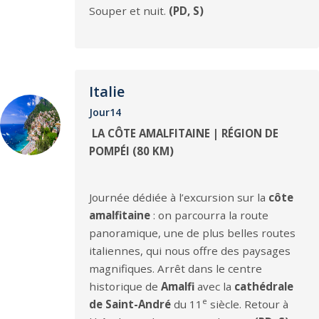
Souper et nuit.
(PD, S)
Italie
Jour14
LA CÔTE AMALFITAINE | RÉGION DE
POMPÉI (80 KM)
Journée dédiée à l’excursion sur la
côte
amalfitaine
: on parcourra la route
panoramique, une de plus belles routes
italiennes, qui nous offre des paysages
magnifiques. Arrêt dans le centre
historique de
Amalfi
avec la
cathédrale
e
de Saint-André
du 11
siècle. Retour à