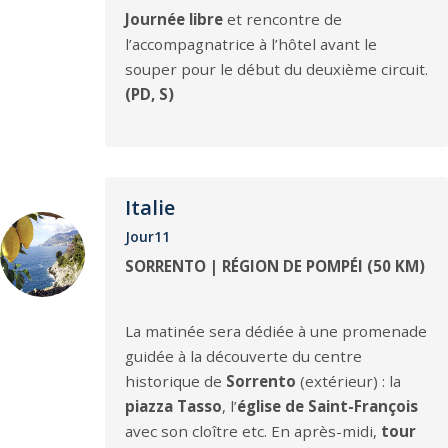
Journée libre
et rencontre de
l’accompagnatrice à l’hôtel avant le
souper pour le début du deuxième circuit.
(PD, S)
Italie
Jour11
SORRENTO | RÉGION DE POMPÉI (50 KM)
La matinée sera dédiée à une promenade
guidée à la découverte du centre
historique de
Sorrento
(extérieur) : la
piazza Tasso
, l’
église de Saint-François
avec son cloître etc. En après-midi,
tour