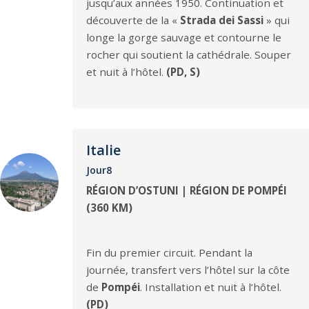
jusqu’aux années 1950. Continuation et
découverte de la «
Strada dei Sassi
» qui
longe la gorge sauvage et contourne le
rocher qui soutient la cathédrale. Souper
et nuit à l’hôtel.
(PD, S)
Italie
Jour8
RÉGION D’OSTUNI | RÉGION DE POMPÉI
(360 KM)
Fin du premier circuit. Pendant la
journée, transfert vers l’hôtel sur la côte
de
Pompéi
. Installation et nuit à l’hôtel.
(PD)